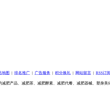
站地图
|
排名推广
|
广告服务
|
积分换礼
|
网站留言
|
RSS订
的减肥产品、减肥茶、减肥酵素、减肥代餐、减肥器械、塑身美体