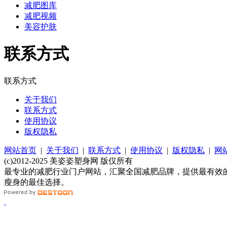
减肥图库
减肥视频
美容护肤
联系方式
联系方式
关于我们
联系方式
使用协议
版权隐私
网站首页
|
关于我们
|
联系方式
|
使用协议
|
版权隐私
|
网
(c)2012-2025 美姿姿塑身网 版仅所有
最专业的减肥行业门户网站，汇聚全国减肥品牌，提供最有效
瘦身的最佳选择。