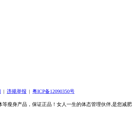
阅
|
违规举报
|
粤ICP备12090350号
等瘦身产品，保证正品！女人一生的体态管理伙伴,是您减肥