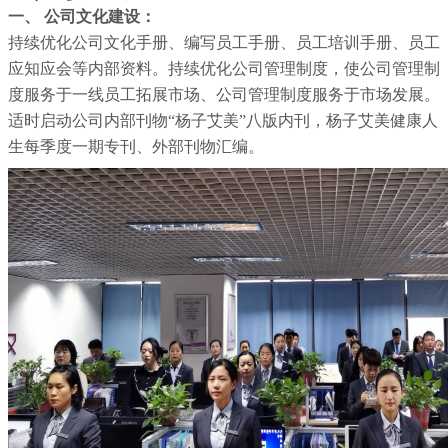
一、 公司文化建设：
持续优化公司文化手册、编写员工手册、员工培训手册、员工
应知应会等内部资料。持续优化公司管理制度，使公司管理制
度服务于一线员工拓展市场、公司管理制度服务于市场发展。
适时启动公司内部刊物“杨子艾美”八版内刊，杨子艾美健康人
生每季度一期专刊、外部刊物汇编。