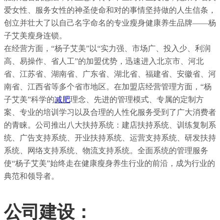
爱女性、服务女性的神圣使命和对的事情坚持做的人生信条，
创立并壮大了以自己名字命名的专业瘦身健康养生品牌——杨
子艾美瘦身连锁。
在经营方面，“杨子艾美”以“实力强、市场广、投入少、利润
高、易操作、省人工”的加盟优势，迅速进入北京市、河北
省、江苏省、湖南省、广东省、湖北省、福建省、安徽省、河
南省、江西省等多个省市地区。在加盟店经营管理方面，“杨
子艾美”科学的
减肥
理念、先进的管理模式、专属的定制方
案、专业的培训学习以及合理的人性化服务受到了广大消费者
的青睐。公司推出八大扶持系统：建店扶持系统、训练复制系
统、广告支持系统、开业扶持系统、运营支持系统、研发扶持
系统、网络支持系统、物流支持系统。全面系统的管理服务
使“杨子艾美”始终走在健康瘦身养生行业的前沿，成为行业的
典范和领导者。
公司建设：