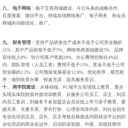
八、 电子网络
：杨子艾美商城建设、今日头条的战略合作、
百度搜索、微信平台、持续加强网络推广、电子商务、和会员
商城的功能优化，推广。
九、 财务管理
：坚持产品研发生产成本不低于公司营业额的
21%，其中产品研发不低于5%、网络电商基础建设5%、品牌
宣传投入8%、转介绍客户奖励20%、办公费用控制在4%以
内、团队管理（人员工资）费用不低于15%、奖金不低于公司
营业额的2.2%、公司预留发展基金12.8%。优化程序，规范程
序；做到依章办事、快速无误，提高服务意识。
十、 商学院建设
：从移动端、PC端平台实现线上教育、逐步
实现实体院校面对面培训教育。从服务公司员工、店主，到店
内员工复训，到服务于各加盟店会员在线上学习亲子教育、婆
媳关系、夫妻关系、穿衣打扮、心理咨询等内容。到社会招生
专业化培训店员、店长、店主考核合格推送内部就业平台的职
业化培训的商业化运作。启动职业初级、中级、高级技师培