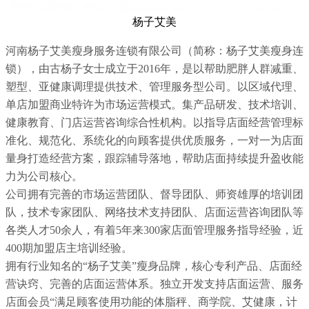
杨子艾美
河南杨子艾美瘦身服务连锁有限公司（简称：杨子艾美瘦身连
锁），由古杨子女士成立于2016年，是以帮助肥胖人群减重、
塑型、亚健康调理提供技术、管理服务型公司。以区域代理、
单店加盟商业特许为市场运营模式。集产品研发、技术培训、
健康教育、门店运营咨询综合性机构。以指导店面经营管理标
准化、规范化、系统化的向顾客提供优质服务，一对一为店面
量身打造经营方案，跟踪辅导落地，帮助店面持续提升盈收能
力为公司核心。
公司拥有完善的市场运营团队、督导团队、师资雄厚的培训团
队，技术专家团队、网络技术支持团队、店面运营咨询团队等
各类人才50余人，有着5年来300家店面管理服务指导经验，近
400期加盟店主培训经验。
拥有行业知名的“杨子艾美”瘦身品牌，核心专利产品、店面经
营诀窍、完善的店面运营体系。独立开发支持店面运营、服务
店面会员“满足顾客使用功能的体脂秤、商学院、艾健康，计