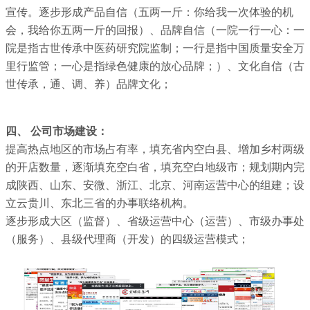
宣传。逐步形成产品自信（五两一斤：你给我一次体验的机
会，我给你五两一斤的回报）、品牌自信（一院一行一心：一
院是指古世传承中医药研究院监制；一行是指中国质量安全万
里行监管；一心是指绿色健康的放心品牌；）、文化自信（古
世传承，通、调、养）品牌文化；
四、 公司市场建设：
提高热点地区的市场占有率，填充省内空白县、增加乡村两级
的开店数量，逐渐填充空白省，填充空白地级市；规划期内完
成陕西、山东、安微、浙江、北京、河南运营中心的组建；设
立云贵川、东北三省的办事联络机构。
逐步形成大区（监督）、省级运营中心（运营）、市级办事处
（服务）、县级代理商（开发）的四级运营模式；