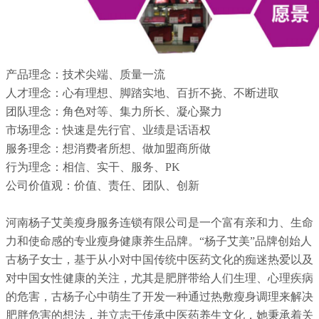
产品理念：技术尖端、质量一流
人才理念：心有理想、脚踏实地、百折不挠、不断进取
团队理念：角色对等、集力所长、凝心聚力
市场理念：快速是先行官、业绩是话语权
服务理念：想消费者所想、做加盟商所做
行为理念：相信、实干、服务、PK
公司价值观：价值、责任、团队、创新
河南杨子艾美瘦身服务连锁有限公司是一个富有亲和力、生命
力和使命感的专业瘦身健康养生品牌。“杨子艾美”品牌创始人
古杨子女士，基于从小对中国传统中医药文化的痴迷热爱以及
对中国女性健康的关注，尤其是肥胖带给人们生理、心理疾病
的危害，古杨子心中萌生了开发一种通过热敷瘦身调理来解决
肥胖危害的想法，并立志于传承中医药养生文化，她秉承着关