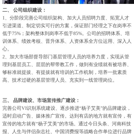
二、 公司组织建设：
1、分阶段完善公司组织架构、加大人员招聘力度、拓宽人才
引进渠道、制定切实可行的方案，保证部门经理之下在岗率不
低于75%；架构整体到岗率不低于85%。公司的招聘体系、培
训体系、绩效考核、晋升体系、人资体系全方位运用、深入人
心。
2、加大市场部督导部门基层管理人员的培养力度，实现从管
理到基层员工、层层的帮带教工作，做到有业绩就有被培养、
够标准就提拔、有提拔就有培训的工作机制，培养一批素质
高、技术过硬的基层管理人员、充实到一线管理岗位。
三、 品牌建设、市场宣传推广建设：
完善公司VI识别系统建设、逐步推进“杨子艾美”的品牌建设，
适时启动广告、媒体推广宣传。达到有店的地方就有宣传，有
宣传的地方就有“杨子艾美”的市场。通过今日头条、河南科技
报、人生与伴侣杂志社、中国消费报等战略合作单位进行品牌