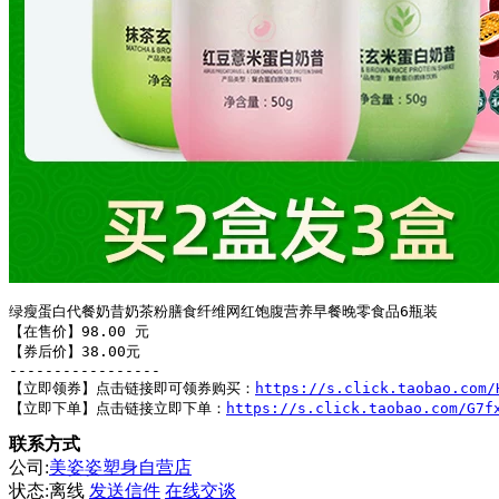
绿瘦蛋白代餐奶昔奶茶粉膳食纤维网红饱腹营养早餐晚零食品6瓶装

【在售价】98.00 元

【券后价】38.00元

-----------------

【立即领券】点击链接即可领券购买：
https://s.click.taobao.com/
【立即下单】点击链接立即下单：
https://s.click.taobao.com/G7f
联系方式
公司:
美姿姿塑身自营店
状态:
离线
发送信件
在线交谈