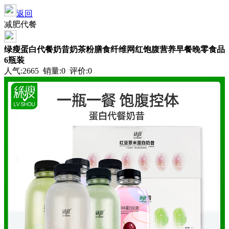
返回
减肥代餐
绿瘦蛋白代餐奶昔奶茶粉膳食纤维网红饱腹营养早餐晚零食品
6瓶装
人气:2665 销量:0 评价:0