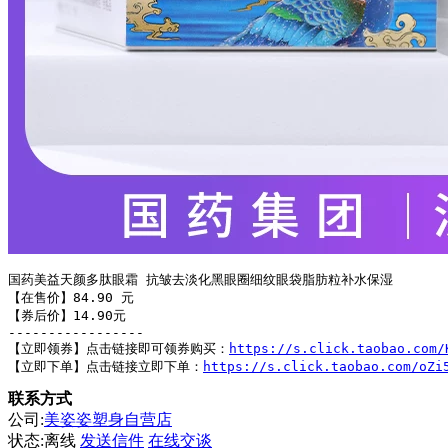
国药美益天颜多肽眼霜 抗皱去淡化黑眼圈细纹眼袋脂肪粒补水保湿

【在售价】84.90 元

【券后价】14.90元

-----------------

【立即领券】点击链接即可领券购买：
https://s.click.taobao.com/
【立即下单】点击链接立即下单：
https://s.click.taobao.com/oZi
联系方式
公司:
美姿姿塑身自营店
状态:
离线
发送信件
在线交谈