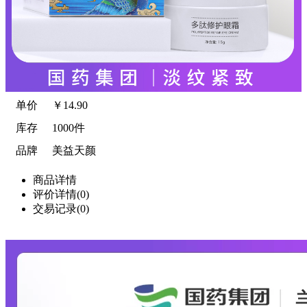
单价
￥
14.90
库存
1000件
品牌
美益天颜
商品详情
评价详情(0)
交易记录(0)