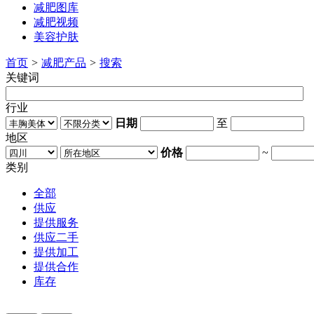
减肥图库
减肥视频
美容护肤
首页
>
减肥产品
>
搜索
关键词
行业
日期
至
地区
价格
~
类别
全部
供应
提供服务
供应二手
提供加工
提供合作
库存