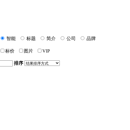
智能
标题
简介
公司
品牌
标价
图片
VIP
排序