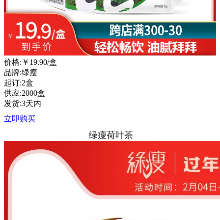
价格:
￥19.90
/盒
品牌:绿瘦
起订:2盒
供应:2000盒
发货:3天内
立即购买
绿瘦荷叶茶