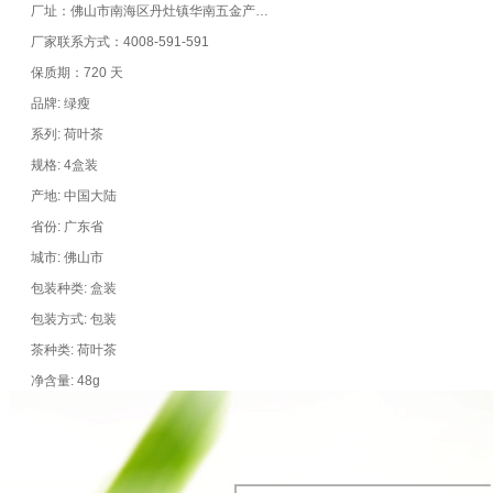
厂址：佛山市南海区丹灶镇华南五金产业基地新安工业区新业路14-3号四、五层
厂家联系方式：4008-591-591
保质期：720 天
品牌: 绿瘦
系列: 荷叶茶
规格: 4盒装
产地: 中国大陆
省份: 广东省
城市: 佛山市
包装种类: 盒装
包装方式: 包装
茶种类: 荷叶茶
净含量: 48g