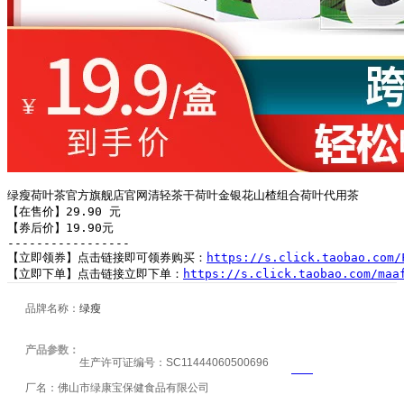
绿瘦荷叶茶官方旗舰店官网清轻茶干荷叶金银花山楂组合荷叶代用茶

【在售价】29.90 元

【券后价】19.90元

-----------------

【立即领券】点击链接即可领券购买：
https://s.click.taobao.com/
【立即下单】点击链接立即下单：
https://s.click.taobao.com/maa
品牌名称：
绿瘦
产品参数：
生产许可证编号：SC11444060500696
厂名：佛山市绿康宝保健食品有限公司