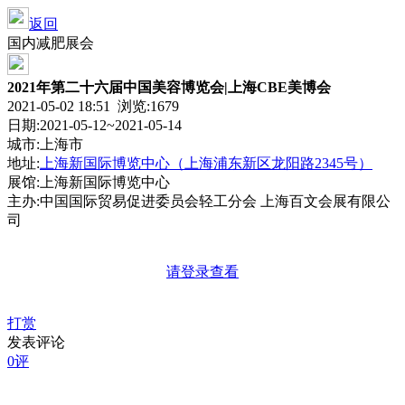
返回
国内减肥展会
2021年第二十六届中国美容博览会|上海CBE美博会
2021-05-02 18:51 浏览:
1679
日期:2021-05-12~2021-05-14
城市:上海市
地址:
上海新国际博览中心（上海浦东新区龙阳路2345号）
展馆:上海新国际博览中心
主办:中国国际贸易促进委员会轻工分会 上海百文会展有限公
司
请登录查看
打赏
发表评论
0评