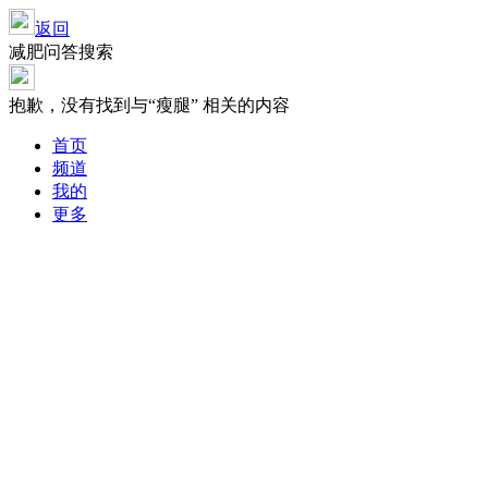
返回
减肥问答搜索
抱歉，没有找到与“
瘦腿
” 相关的内容
首页
频道
我的
更多