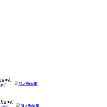
成交0笔
条评价
成交0笔