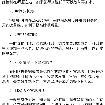
好控制在45度左右，如果觉得水温低了可以随时再加水。
2、时间的长短
泡脚的时间在15-20分钟，在睡前泡脚，能够缓解身体一
天的疲劳感，有利于提高睡眠质量。
3、泡脚的添加物
平时直接用清水泡脚就可以，如果想要增加效果，可以在
里面添加一些活血、促进代谢的中药。另外，用浴盐可以让皮
肤更光滑。
4、什么情况下不能泡脚？
在刚刚进餐完或者是饥饿的状态下都不宜泡脚，吃得过饱
马上泡脚会引起消化不良，容易诱发胃部疾病，在饥饿状态下
泡脚，会导致血糖下降，容易出现头晕乏力等不良反应。
5、哪类人不宜泡脚？
一般患有低血压、糖尿病、心脏病、脚气等疾病的人不宜
泡脚，还有出现脚冻状况时，不能马上放入热水中泡脚，需要