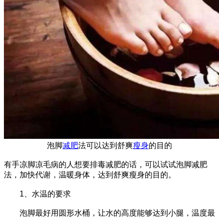
泡脚
减肥
法可以达到舒爽
瘦身
的目的
有手凉脚凉毛病的人想要排毒减肥的话，可以试试泡脚减肥
法，加快代谢，温暖身体，达到舒爽瘦身的目的。
1、水温的要求
泡脚最好用圆形水桶，让水的高度能够达到小腿，温度最