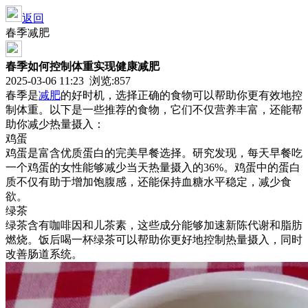
返回
春季减肥
春季如何控制体重实现健康减肥
2025-03-06 11:23 浏览:
857
春季是
减肥
的好时机，选择正确的食物可以帮助你更有效地控
制体重。以下是一些推荐的食物，它们不仅营养丰富，还能帮
助你减少热量摄入：
鸡蛋
鸡蛋是富含优质蛋白的完美早餐选择。研究发现，每天早餐吃
一个鸡蛋的女性能够减少当天热量摄入的36%。鸡蛋中的蛋白
质不仅有助于增加饱腹感，还能保持血糖水平稳定，减少食
欲。
绿茶
绿茶含有咖啡因和儿茶素，这些成分能够加速新陈代谢和脂肪
燃烧。饭后喝一杯绿茶可以帮助你更好地控制热量摄入，同时
改善肠道系统。