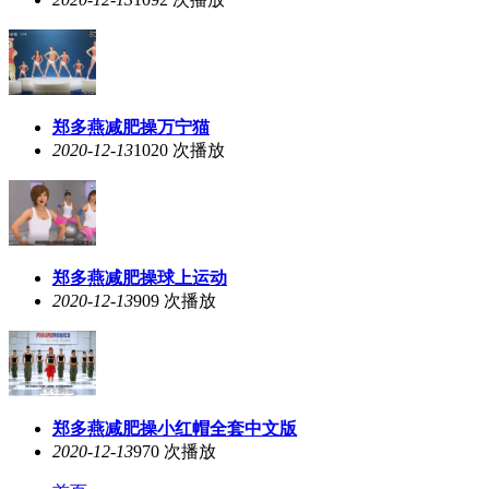
郑多燕
减肥操
万宁猫
2020-12-13
1020 次播放
郑多燕
减肥操
球上运动
2020-12-13
909 次播放
郑多燕
减肥操
小红帽全套中文版
2020-12-13
970 次播放