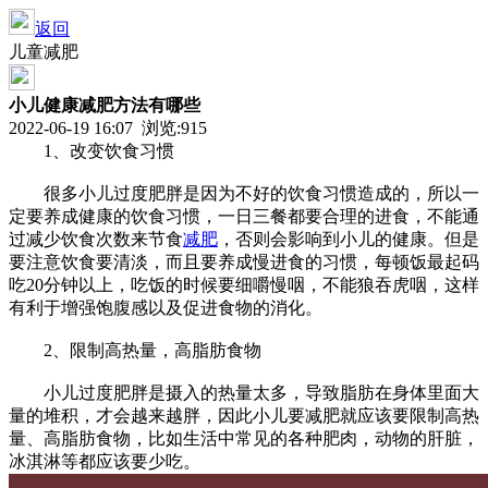
返回
儿童减肥
小儿健康减肥方法有哪些
2022-06-19 16:07 浏览:
915
1、改变饮食习惯
很多小儿过度肥胖是因为不好的饮食习惯造成的，所以一
定要养成健康的饮食习惯，一日三餐都要合理的进食，不能通
过减少饮食次数来节食
减肥
，否则会影响到小儿的健康。但是
要注意饮食要清淡，而且要养成慢进食的习惯，每顿饭最起码
吃20分钟以上，吃饭的时候要细嚼慢咽，不能狼吞虎咽，这样
有利于增强饱腹感以及促进食物的消化。
2、限制高热量，高脂肪食物
小儿过度肥胖是摄入的热量太多，导致脂肪在身体里面大
量的堆积，才会越来越胖，因此小儿要减肥就应该要限制高热
量、高脂肪食物，比如生活中常见的各种肥肉，动物的肝脏，
冰淇淋等都应该要少吃。