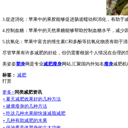
3.促进消化：苹果中的果胶能够促进肠道蠕动和消化，有助于
4.控制血糖：苹果中的天然果糖能够帮助控制血糖水平，减少
5.抗氧化：苹果中富含的维生素C和多酚等抗氧化物质有助于
尽管苹果有许多减肥的好处，但仍需要根据个人情况在合理的
美姿姿
塑身
网是专业
减肥瘦身
网站,汇聚国内外知名
瘦身
减肥机
标签：
减肥
打赏
更多
>
同类减肥资讯
• 夏天减肥效果好的几种方法
• 健康瘦身的几种方法
• 吃这几种水果能快速减脂减肥
• 几种有助减肥的水果
• 保迪秀美体塑身的六大功效