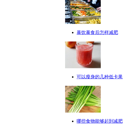
暴饮暴食后怎样减肥
可以瘦身的几种低卡果
哪些食物能够起到减肥