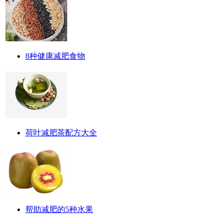
8种健康减肥食物
荷叶减肥茶配方大全
帮助减肥的5种水果