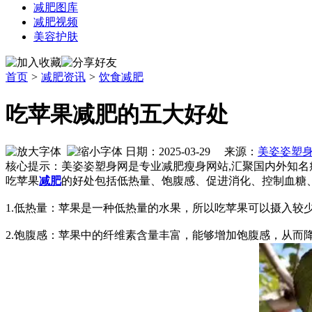
减肥图库
减肥视频
美容护肤
首页
>
减肥资讯
>
饮食减肥
吃苹果减肥的五大好处
日期：2025-03-29 来源：
美姿姿塑
核心提示：美姿姿塑身网是专业减肥瘦身网站,汇聚国内外知名
吃苹果
减肥
的好处包括低热量、饱腹感、促进消化、控制血糖
1.低热量：苹果是一种低热量的水果，所以吃苹果可以摄入较
2.饱腹感：苹果中的纤维素含量丰富，能够增加饱腹感，从而