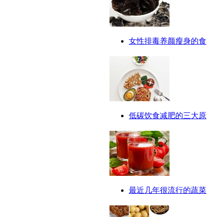
女性排毒养颜瘦身的食
低碳饮食减肥的三大原
最近几年很流行的蔬菜