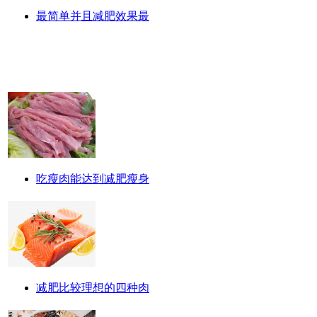
最简单并且减肥效果最
吃瘦肉能达到减肥瘦身
减肥比较理想的四种肉