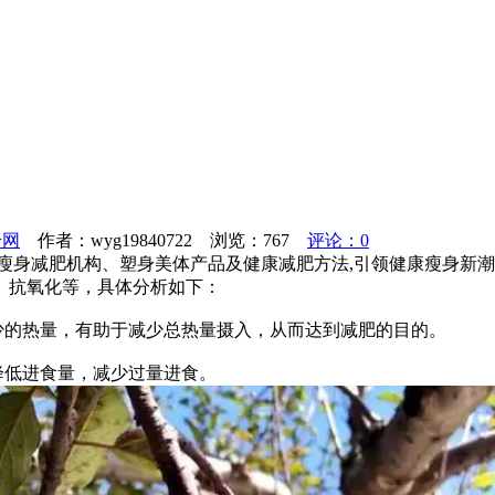
身网
作者：wyg19840722 浏览：
767
评论：0
瘦身减肥机构、塑身美体产品及健康减肥方法,引领健康瘦身新潮
、抗氧化等，具体分析如下：
少的热量，有助于减少总热量摄入，从而达到减肥的目的。
降低进食量，减少过量进食。